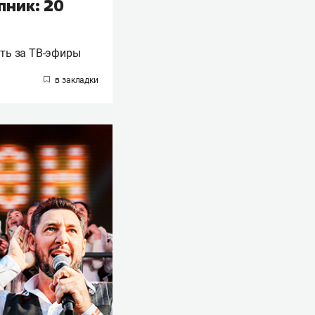
пник: 20
ить за ТВ-эфиры