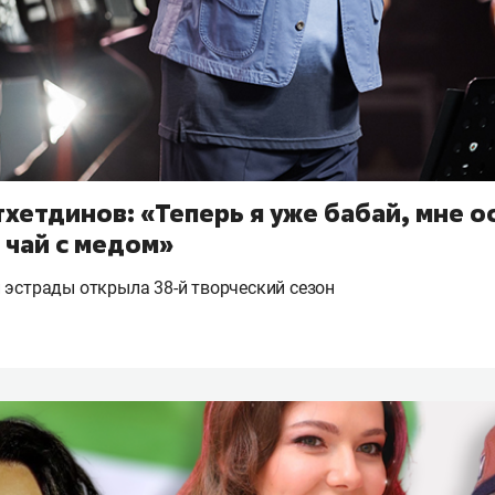
хетдинов: «Теперь я уже бабай, мне о
 чай с медом»
 эстрады открыла 38-й творческий сезон