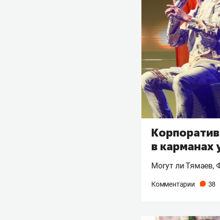
Корпоратив
в карманах 
Могут ли Тямаев, 
Комментарии
38