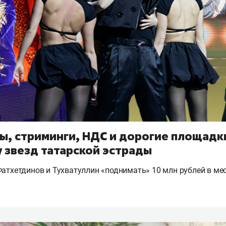
ы, стриминги, НДС и дорогие площадки
у звезд татарской эстрады
Фатхетдинов и Тухватуллин «поднимать» 10 млн рублей в ме