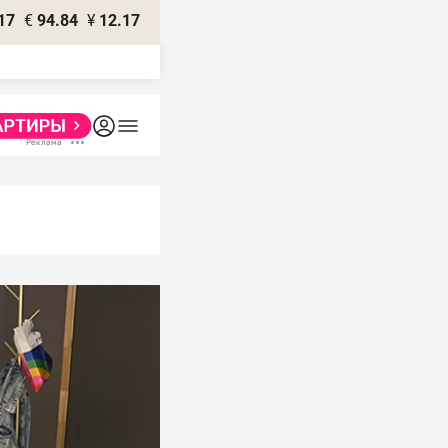
17
€
94.84
¥
12.17