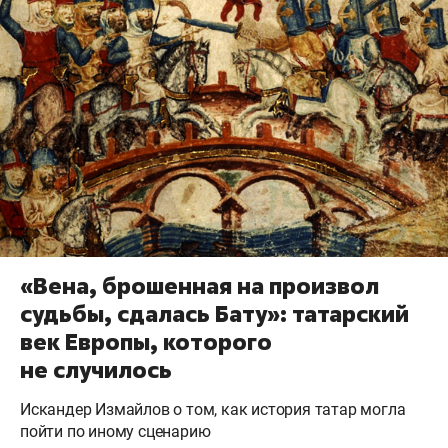
«Вена, брошенная на произвол
судьбы, сдалась Бату»: татарский
век Европы, которого
не случилось
Искандер Измайлов о том, как история татар могла
пойти по иному сценарию