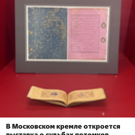
В Московском кремле откроется
выставка о судьбах потомков