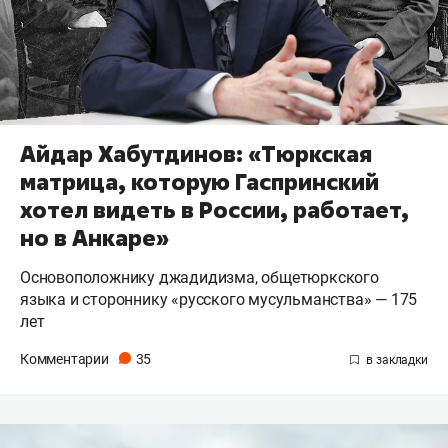
Айдар Хабутдинов: «Тюркская
матрица, которую Гаспринский
хотел видеть в России, работает,
но в Анкаре»
Основоположнику джадидизма, общетюркского
языка и стороннику «русского мусульманства» — 175
лет
Комментарии
35