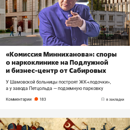
«Комиссия Минниханова»: споры
о наркоклинике на Подлужной
и бизнес-центр от Сабировых
У Шамовской больницы построят ЖК-«лодочки»,
а у завода Петцольда — подземную парковку
Комментарии
183