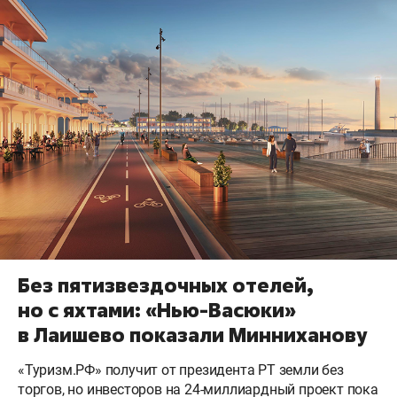
Без пятизвездочных отелей,
но с яхтами: «Нью-Васюки»
в Лаишево показали Минниханову
«Туризм.РФ» получит от президента РТ земли без
торгов, но инвесторов на 24-миллиардный проект пока