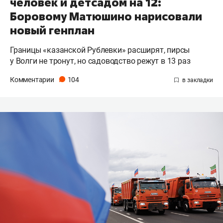
человек и детсадом на 12:
Боровому Матюшино нарисовали
новый генплан
Границы «казанской Рублевки» расширят, пирсы
у Волги не тронут, но садоводство режут в 13 раз
Комментарии
104