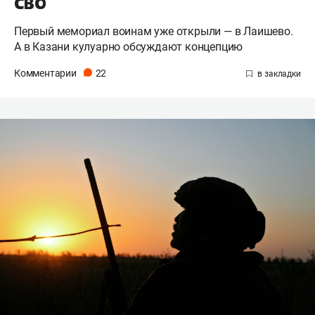
СВО
Первый мемориал воинам уже открыли — в Лаишево.
А в Казани кулуарно обсуждают концепцию
Комментарии
22