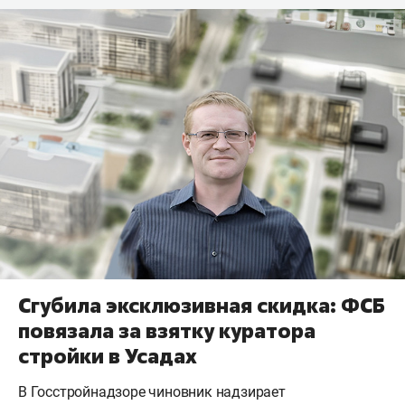
Сгубила эксклюзивная скидка: ФСБ
повязала за взятку куратора
стройки в Усадах
В Госстройнадзоре чиновник надзирает