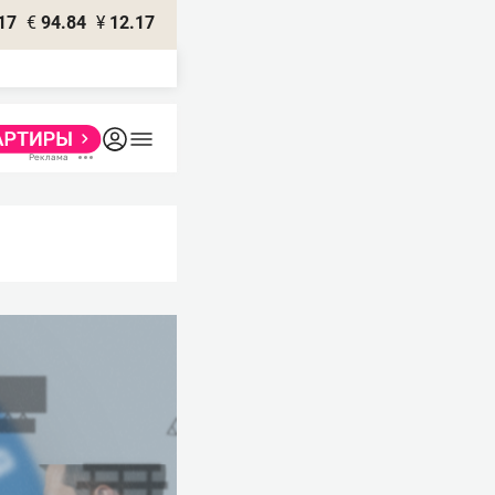
17
€
94.84
¥
12.17