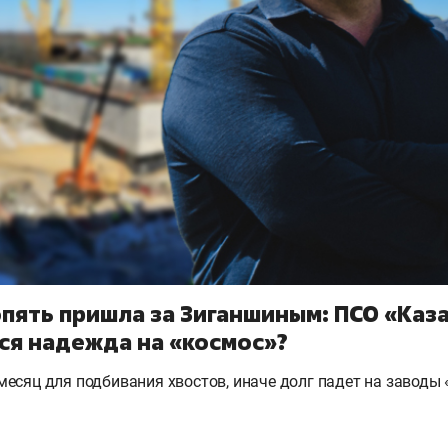
пять пришла за Зиганшиным: ПСО «Каз
вся надежда на «космос»?
есяц для подбивания хвостов, иначе долг падет на заводы 