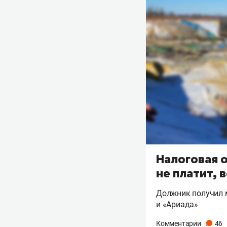
Налоговая о
не платит, 
Должник получил м
и «Ариада»
Комментарии
46