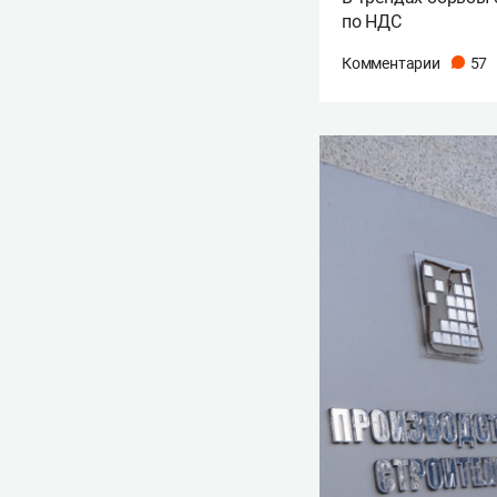
по НДС
Комментарии
57