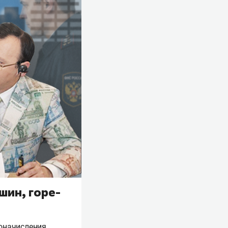
шин, горе-
доначисления