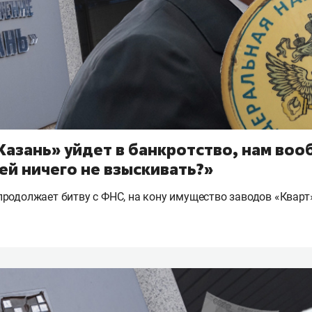
Казань» уйдет в банкротство, нам во
ей ничего не взыскивать?»
родолжает битву с ФНС, на кону имущество заводов «Кварт