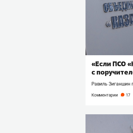
«Если ПСО «
с поручител
Равиль Зиганшин п
Комментарии
17