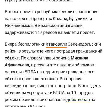
В то же время в республике ввели ограничения
на полеты в аэропортах Казани, Бугульмы и
Нижнекамска. В казанской авиагавани
задерживаются 17 рейсов на вылет и прилет.
Вчера беспилотники
атаковали
Зеленодольский
район, в результате чего пострадал гражданский
объект. По словам главы района
Михаила
Афанасьева
, в результате падения обломков
одного из БПЛА на территории гражданского
объекта произошел пожар. Возгорание
ликвидировали, никто не пострадал. В этот день
объявляли угрозу атаки БПЛА на 10 городов,
режим беспилотной опасности
действовал
на
протяжении 8,5 часа.