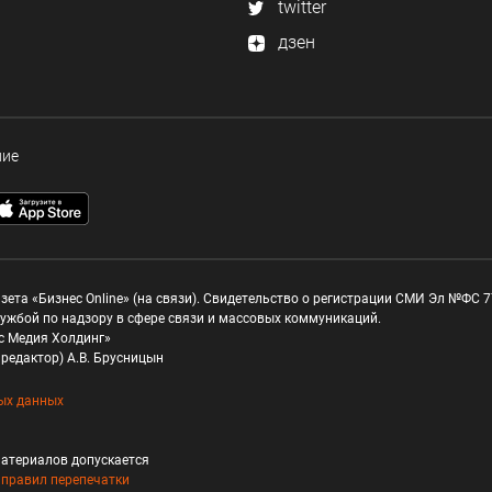
twitter
дзен
ние
зета «Бизнес Online» (на связи). Свидетельство о регистрации СМИ Эл №ФС 77
ужбой по надзору в сфере связи и массовых коммуникаций.
с Медия Холдинг»
редактор) А.В. Брусницын
ых данных
атериалов допускается
и
правил перепечатки