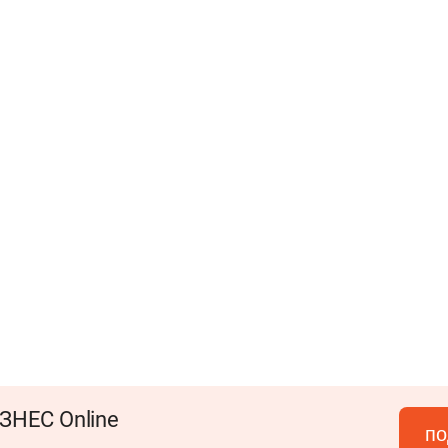
ЗНЕС Online
по