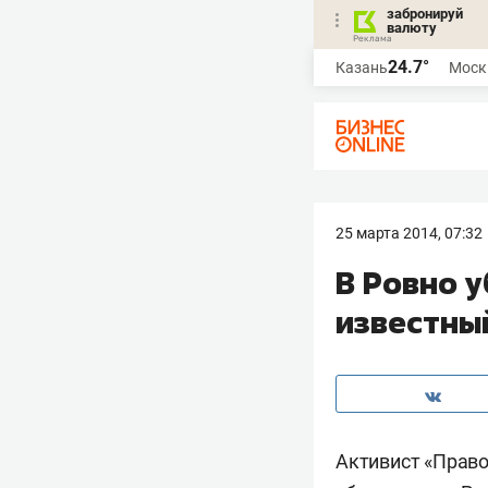
забронируй
валюту
24.7°
Казань
Моск
25 марта 2014, 07:32
В Ровно 
известны
Активист «Право