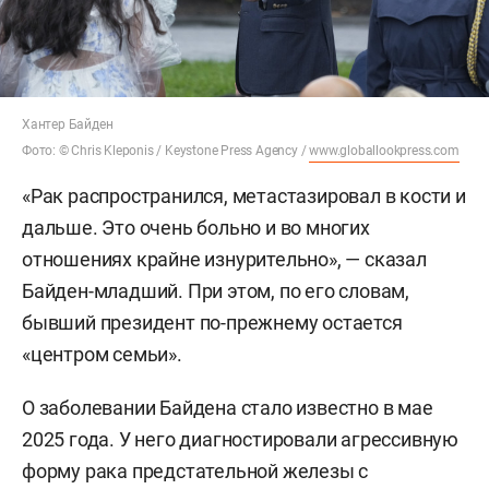
Хантер Байден
Фото: © Chris Kleponis / Keystone Press Agency /
www.globallookpress.com
«Рак распространился, метастазировал в кости и
дальше. Это очень больно и во многих
отношениях крайне изнурительно», — сказал
Байден-младший. При этом, по его словам,
бывший президент по-прежнему остается
«центром семьи».
О заболевании Байдена стало известно в мае
2025 года. У него диагностировали агрессивную
форму рака предстательной железы с