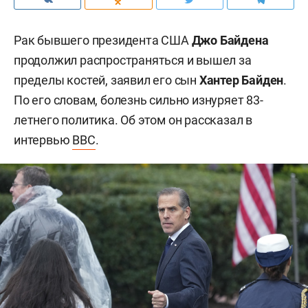
Рак бывшего президента США
Джо Байдена
продолжил распространяться и вышел за
пределы костей, заявил его сын
Хантер Байден
.
По его словам, болезнь сильно изнуряет 83-
летнего политика. Об этом он рассказал в
интервью
BBC
.