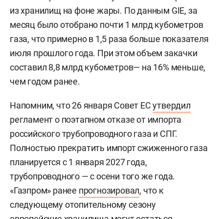
из хранилищ на фоне жары. По данным GIE, за
месяц было отобрано почти 1 млрд кубометров
газа, что примерно в 1,5 раза больше показателя
июля прошлого года. При этом объем закачки
составил 8,8 млрд кубометров— на 16% меньше,
чем годом ранее.
Напомним, что 26 января Совет ЕС
утвердил
регламент о поэтапном отказе от импорта
российского трубопроводного газа и СПГ.
Полностью прекратить импорт сжиженного газа
планируется с 1 января 2027 года,
трубопроводного — с осени того же года.
«Газпром» ранее
прогнозировал
, что к
следующему отопительному сезону
европейские хранилища могут остаться