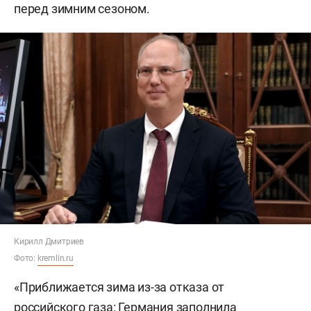
перед зимним сезоном.
Кирилл Дмитриев
Фото:
kremlin.ru
«Приближается зима из-за отказа от
российского газа: Германия заполнила