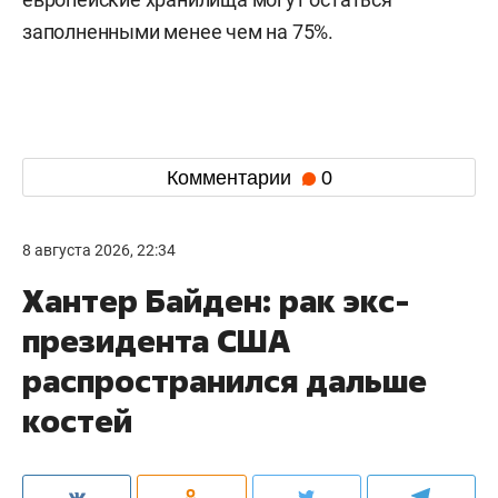
заполненными менее чем на 75%.
Комментарии
0
8 августа 2026, 22:34
Хантер Байден: рак экс-
президента США
распространился дальше
костей