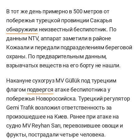
В тот же день примерно в 500 метров от
побережья турецкой провинции Сакарья
обнаружили
неизвестный беспилотник. По
данным NTV, аппарат заметили в районе
Кожаали и передали подразделениям береговой
охраны. По предварительным данным,
взрывчатых веществ на его борту не нашли.
Накануне сухогруз MV Güllük под турецким
флагом
подвергся
атаке беспилотника у
побережья Новороссийска. Турецкий регулятор
Gemi Trafık возложил ответственность за
произошедшее на Киев. Ранее при атаке на
судно MV Reyhan Sarı, перевозившее овощи и
фрукты, пострадали четыре человека.