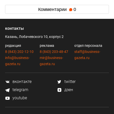
Комментарии
0
контакты
Казань, Лобачевского 10, корпус 2
редакция
реклама
отдел персонала
8 (843) 202-12-10
8 (843) 203-48-47
staff@business-
info@business-
mir@business-
gazeta.ru
gazeta.ru
gazeta.ru
вконтакте
twitter
telegram
дзен
youtube