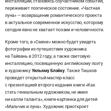
инсталляции, становясь соучастником события,
переживает поэтическое состояние. «Частная
луна» — возвращение романтического проекта
в актуальное современное искусство, которому
сегодня явно не хватает поэзии и человечности.
Кроме того, в «Смене» можно будет увидеть
фотографии из путешествия художника
на Тайвань в 2012 году, а также световую
инсталляцию, посвященную английскому поэту
и художнику
Уильяму Блэйку
. Также Тишков
проведет открытый мастер-класс
с презентацией второго издания книги «Как
стать гениальным художником, не имея
ни капли таланта», книги-картинки для детей
«Мальчик и луна». Художник приоткроет