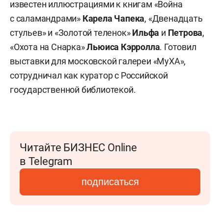
известен иллюстрациями к книгам «Война
с саламандрами»
Карела Чапека
, «Двенадцать
стульев» и «Золотой теленок»
Ильфа
и
Петрова
,
«Охота на Снарка»
Льюиса Кэрролла
. Готовил
выставки для московской галереи «МуХА»,
сотрудничал как куратор с Российской
государственной библиотекой.
Читайте БИЗНЕС Online
в Telegram
подписаться