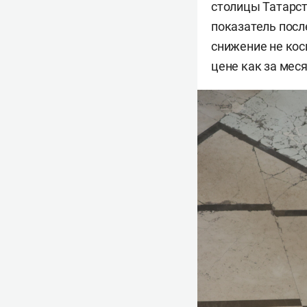
столицы Татарст
показатель посл
снижение не кос
цене как за меся