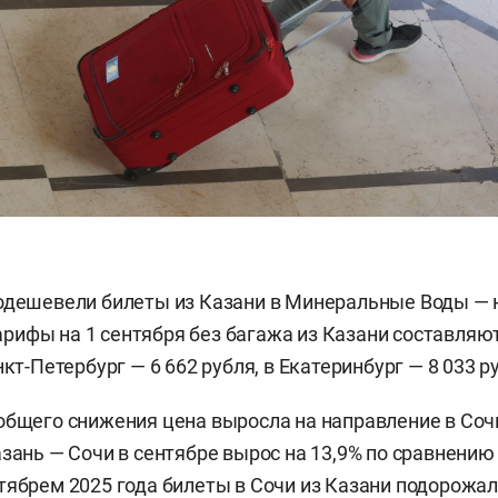
одешевели билеты из Казани в Минеральные Воды — н
ифы на 1 сентября без багажа из Казани составляют
нкт-Петербург — 6 662 рубля, в Екатеринбург — 8 033 р
общего снижения цена выросла на направление в Со
азань — Сочи в сентябре вырос на 13,9% по сравнению 
тябрем 2025 года билеты в Сочи из Казани подорожали