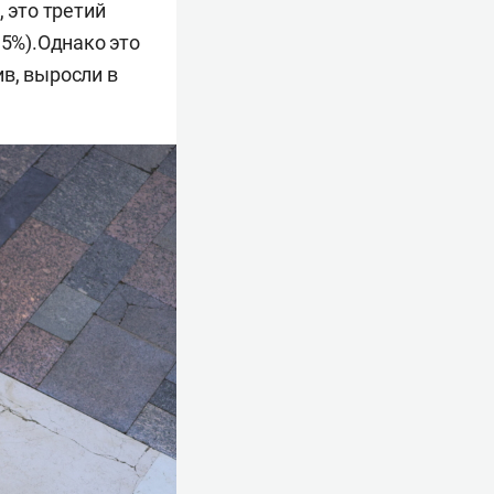
 это третий
,5%).Однако это
в, выросли в