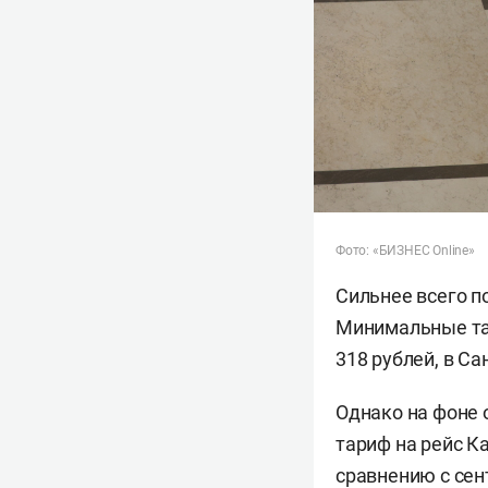
Фото: «БИЗНЕС Online»
Сильнее всего п
Минимальные тар
318 рублей, в Са
Однако на фоне 
тариф на рейс К
сравнению с сен