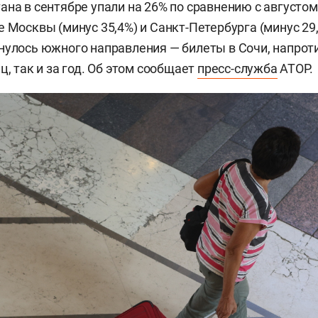
ана в сентябре упали на 26% по сравнению с августом,
е Москвы (минус 35,4%) и Санкт-Петербурга (минус 29
нулось южного направления — билеты в Сочи, напроти
ц, так и за год. Об этом сообщает
пресс-служба
АТОР.