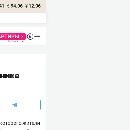
41
€
94.06
¥
12.06
тнике
 которого жители