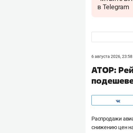
в Telegram
6 августа 2026, 23:58
АТОР: Рей
подешеве
Распродажи авиа
снижению цен на