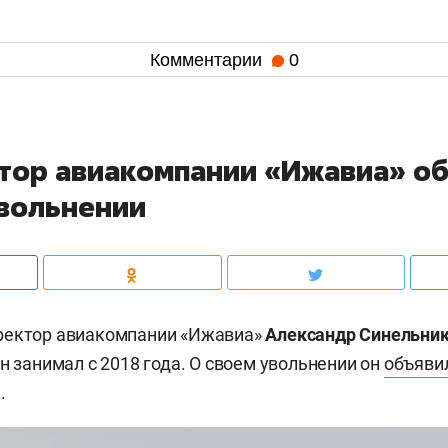
Комментарии
0
тор авиакомпании «Ижавиа» о
увольнении
ректор авиакомпании «Ижавиа»
Александр Синельни
н занимал с 2018 года. О своем увольнении он
объяви
.