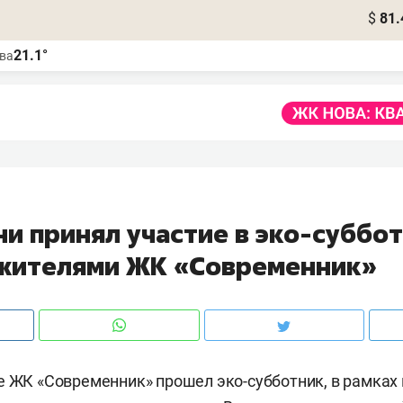
$
81.
21.1°
ва
ни принял участие в эко-суббо
 жителями ЖК «Современник»
е ЖК «Современник» прошел эко-субботник, в рамках