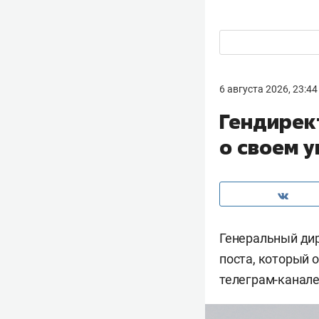
6 августа 2026, 23:44
Гендирек
о своем 
Генеральный ди
поста, который о
телеграм-канале