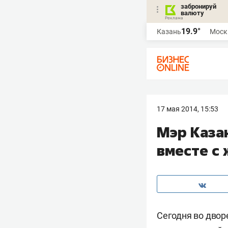
забронируй
валюту
19.9°
Казань
Моск
17 мая 2014, 15:53
Мэр Каза
вместе с
Сегодня во двор