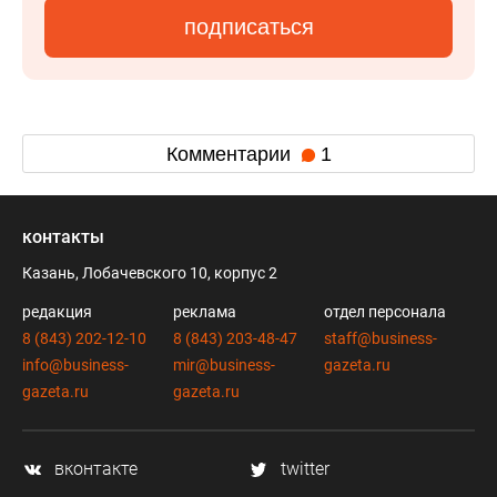
подписаться
Комментарии
1
контакты
Казань, Лобачевского 10, корпус 2
редакция
реклама
отдел персонала
8 (843) 202-12-10
8 (843) 203-48-47
staff@business-
info@business-
mir@business-
gazeta.ru
gazeta.ru
gazeta.ru
вконтакте
twitter