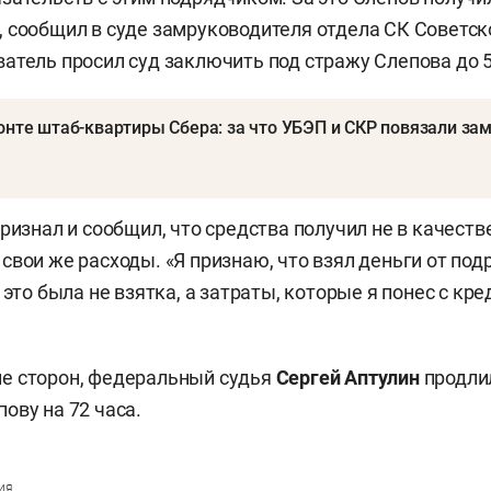
 сообщил в суде замруководителя отдела СК Советск
ватель просил суд заключить под стражу Слепова до 5
онте штаб-квартиры Сбера: за что УБЭП и СКР повязали за
ризнал и сообщил, что средства получил не в качестве
свои же расходы. «Я признаю, что взял деньги от под
 это была не взятка, а затраты, которые я понес с кр
е сторон, федеральный судья
Сергей Аптулин
продли
ову на 72 часа.
ия