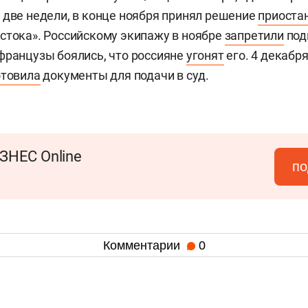
в две недели, в конце ноября принял решение
приоста
стока». Российскому экипажу в ноябре
запретили
под
французы боялись, что россияне
угонят
его. 4 декабря
отовила
документы для подачи в суд.
ЗНЕС Online
по
Комментарии
0