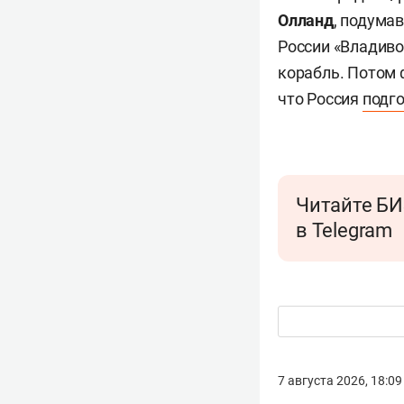
Олланд
, подума
России «Владиво
корабль. Потом 
что Россия
подг
Читайте БИ
в Telegram
7 августа 2026, 18:09