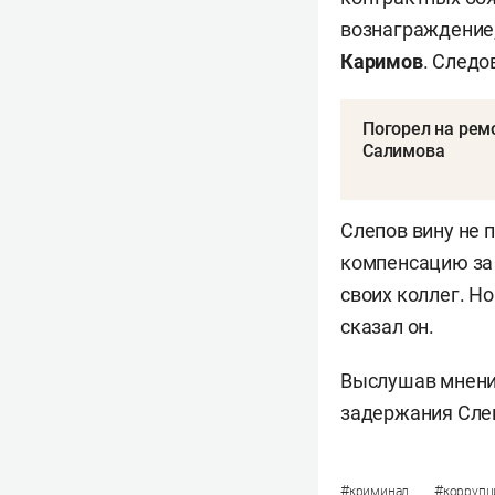
вознаграждение,
Каримов
. Следо
Погорел на рем
Салимова
Слепов вину не п
компенсацию за 
своих коллег. Но
сказал он.
Выслушав мнени
задержания Слеп
#
#
криминал
коррупц