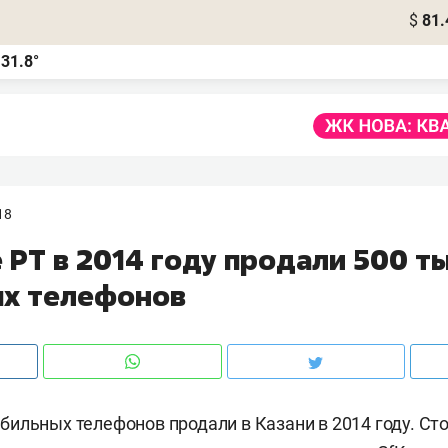
$
81.
31.8°
а
18
 РТ в 2014 году продали 500 ты
х телефонов
ильных телефонов продали в Казани в 2014 году. Сто