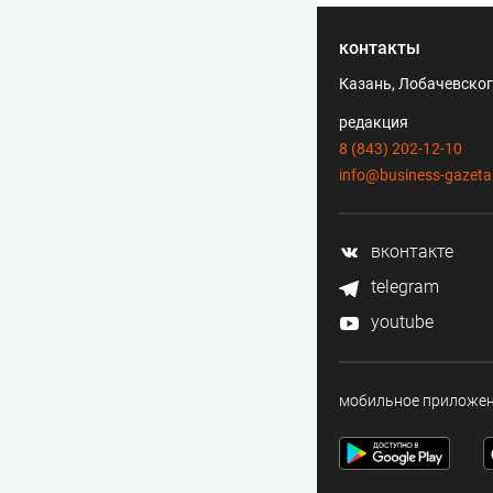
контакты
Казань, Лобачевского
редакция
8 (843) 202-12-10
info@business-gazeta
вконтакте
telegram
youtube
мобильное приложе