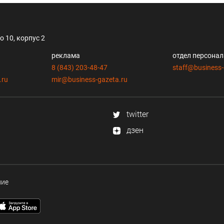
 10, корпус 2
реклама
отдел персона
8 (843) 203-48-47
staff@business-
.ru
mir@business-gazeta.ru
twitter
дзен
ние