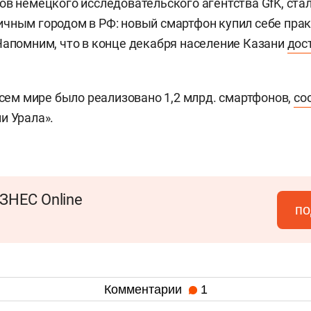
ов немецкого исследовательского агентства GfK, ст
чным городом в РФ: новый смартфон купил себе пра
Напомним, что в конце декабря население Казани
дос
 всем мире было реализовано 1,2 млрд. смартфонов,
со
ии Урала».
ЗНЕС Online
по
Комментарии
1