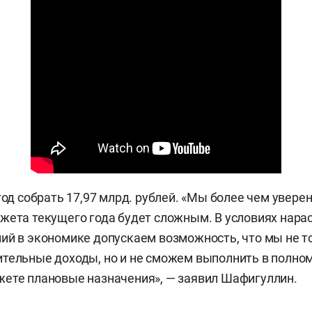
год собрать 17,97 млрд. рублей. «Мы более чем уверен
жета текущего года будет сложным. В условиях нар
ий в экономике допускаем возможность, что мы не т
тельные доходы, но и не сможем выполнить в полно
ете плановые назначения», — заявил Шафигуллин.