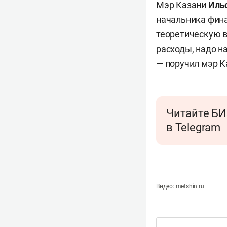
Мэр Казани
Иль
начальника фина
теоретическую в
расходы, надо н
— поручил мэр К
Читайте БИ
в Telegram
Видео: metshin.ru