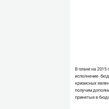
В плане на 2015 
исполнение бюд
кризисных явлен
получим дополни
принятые в бюдж