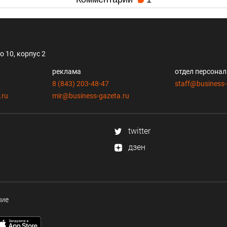
 10, корпус 2
реклама
отдел персона
8 (843) 203-48-47
staff@business-
.ru
mir@business-gazeta.ru
twitter
дзен
ние