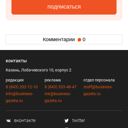
подписаться
Комментарии
0
контакты
Казань, Лобачевского 10, корпус 2
редакция
реклама
отдел персонала
8 (843) 202-12-10
8 (843) 203-48-47
staff@business-
info@business-
mir@business-
gazeta.ru
gazeta.ru
gazeta.ru
вконтакте
twitter