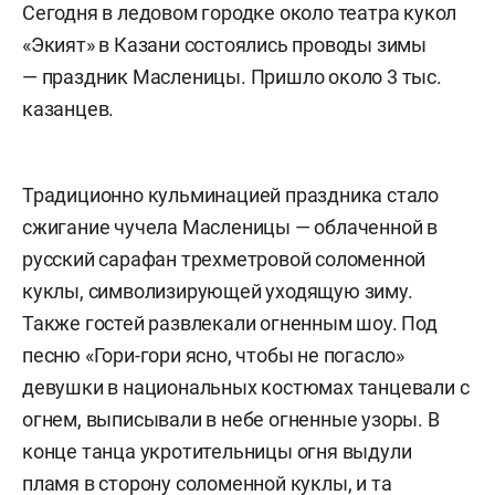
Сегодня в ледовом городке около театра кукол
«Экият» в Казани состоялись проводы зимы
— праздник Масленицы. Пришло около 3 тыс.
казанцев.
Традиционно кульминацией праздника стало
сжигание чучела Масленицы — облаченной в
русский сарафан трехметровой соломенной
куклы, символизирующей уходящую зиму.
Также гостей развлекали огненным шоу. Под
песню «Гори-гори ясно, чтобы не погасло»
девушки в национальных костюмах танцевали с
огнем, выписывали в небе огненные узоры. В
конце танца укротительницы огня выдули
пламя в сторону соломенной куклы, и та