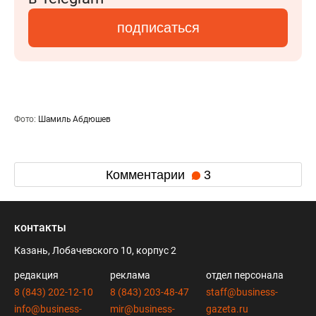
подписаться
Фото:
Шамиль Абдюшев
Комментарии
3
контакты
Казань, Лобачевского 10, корпус 2
редакция
реклама
отдел персонала
8 (843) 202-12-10
8 (843) 203-48-47
staff@business-
info@business-
mir@business-
gazeta.ru