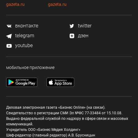
gazeta.ru
gazeta.ru
вконтакте
twitter
telegram
дзен
youtube
мобильное приложение
Деловая электронная газета «Бизнес Online» (на связи).
Свидетельство о регистрации СМИ Эл №ФС 77-33484 от 15.10.08.
Выдано федеральной службой по надзору в сфере связи и массовых
коммуникаций.
Учредитель ООО «Бизнес Медия Холдинг»
Шеф-редактор (главный редактор) А.В. Брусницын