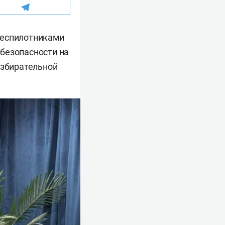
беспилотниками
безопасности на
избирательной