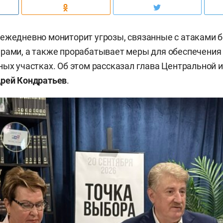
ежедневно мониторит угрозы, связанные с атаками 
рами, а также прорабатывает меры для обеспечения 
ных участках. Об этом рассказал глава Центральной 
рей Кондратьев
.