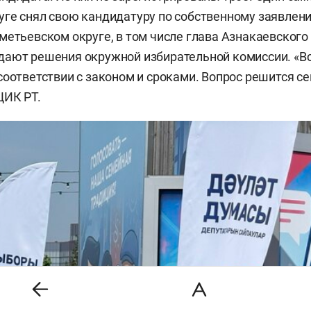
ге снял свою кандидатуру по собственному заявлен
метьевском округе, в том числе глава Азнакаевского
идают решения окружной избирательной комиссии. «В
соответствии с законом и сроками. Вопрос решится се
ЦИК РТ.