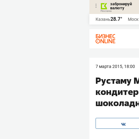
забронируй
валюту
28.7°
Казань
Моск
7 марта 2015, 18:00
Рустаму 
кондитер
шоколадн