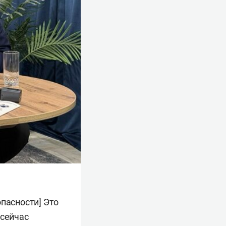
опасности] Это
 сейчас