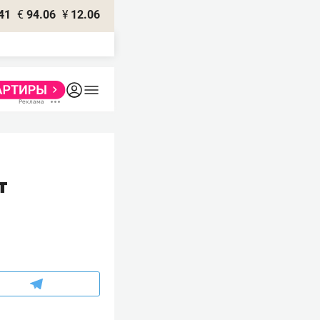
41
€
94.06
¥
12.06
т