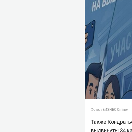
Фото: «БИЗНЕС Online»
Также Кондратье
выдвинуты 34 ка