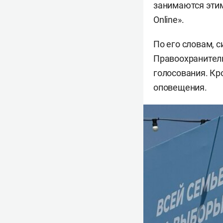
занимаются этим
Online».
По его словам, 
Правоохранитель
голосования. Кр
оповещения.