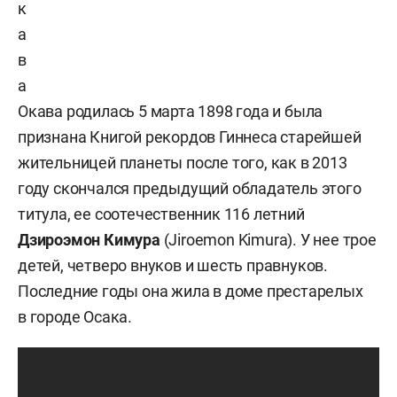
к
а
в
а
Окава родилась 5 марта 1898 года и была
признана Книгой рекордов Гиннеса старейшей
жительницей планеты после того, как в 2013
году скончался предыдущий обладатель этого
титула, ее соотечественник 116 летний
Дзироэмон Кимура
(Jiroemon Kimura). У нее трое
детей, четверо внуков и шесть правнуков.
Последние годы она жила в доме престарелых
в городе Осака.