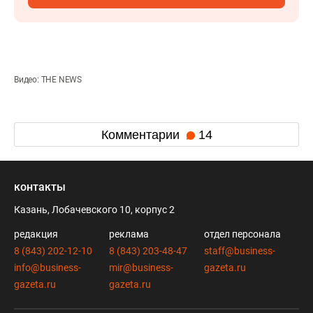
Видео: THE NEWS
Комментарии
14
контакты
Казань, Лобачевского 10, корпус 2
редакция
реклама
отдел персонала
8 (843) 202-12-10
8 (843) 203-48-47
staff@business-
info@business-
mir@business-
gazeta.ru
gazeta.ru
gazeta.ru