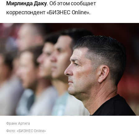
Мирлинда Даку
. Об этом сообщает
корреспондент «БИЗНЕС Online».
Франк Артига
Фото: «БИЗНЕС Online»