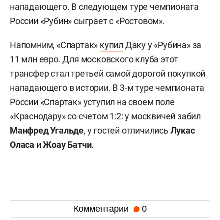
нападающего. В следующем туре чемпионата
России «Рубин» сыграет с «Ростовом».
Напомним, «Спартак»
купил
Даку у «Рубина» за
11 млн евро. Для московского клуба этот
трансфер стал третьей самой дорогой покупкой
нападающего в истории. В 3-м туре чемпионата
России «Спартак» уступил на своем поле
«Краснодару» со счетом 1:2: у москвичей забил
Манфред Угальде
, у гостей отличились
Лукас
Оласа
и
Жоау Батчи
.
Комментарии
0