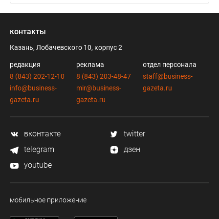
контакты
Казань, Лобачевского 10, корпус 2
редакция
реклама
отдел персонала
8 (843) 202-12-10
8 (843) 203-48-47
staff@business-
info@business-
mir@business-
gazeta.ru
gazeta.ru
gazeta.ru
вконтакте
twitter
telegram
дзен
youtube
мобильное приложение