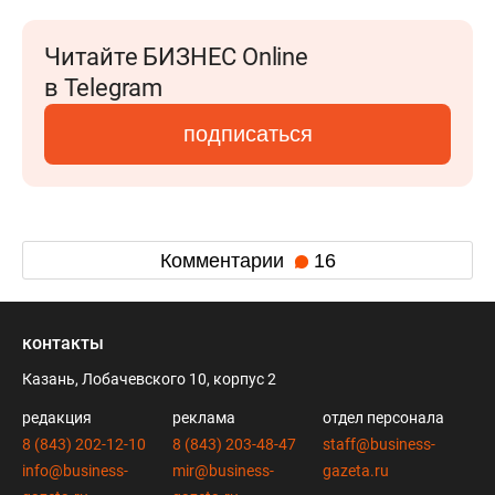
Читайте БИЗНЕС Online
в Telegram
подписаться
Комментарии
16
контакты
Казань, Лобачевского 10, корпус 2
редакция
реклама
отдел персонала
8 (843) 202-12-10
8 (843) 203-48-47
staff@business-
info@business-
mir@business-
gazeta.ru