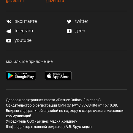
gazeta.ru
gazeta.ru
вконтакте
twitter
telegram
дзен
youtube
мобильное приложение
Деловая электронная газета «Бизнес Online» (на связи).
Свидетельство о регистрации СМИ Эл №ФС 77-33484 от 15.10.08.
Выдано федеральной службой по надзору в сфере связи и массовых
коммуникаций.
Учредитель ООО «Бизнес Медия Холдинг»
Шеф-редактор (главный редактор) А.В. Брусницын