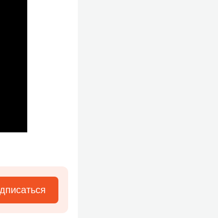
дписаться