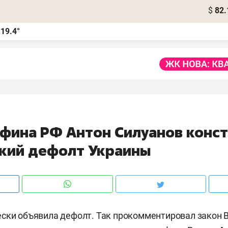
$
82.
19.4°
а
нфина РФ Антон Силуанов конс
кий дефолт Украины
ски объявила дефолт. Так прокомментировал закон 