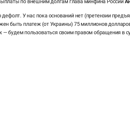
 выплаты по внешним долгам глава минфина России
А
о дефолт. У нас пока оснований нет (претензии предъя
лжен быть платеж (от Украины) 75 миллионов долларов
 — будем пользоваться своим правом обращения в су