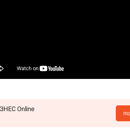
ЗНЕС Online
по