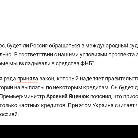
ос, будет ли Россия обращаться в международный суд
ельно. В соответствии с нашими условиями проспекта 
рые мы вкладывали в средства ФНБ".
я рада
приняла
закон, который наделяет правительст
орий на выплаты по некоторым кредитам. Он будет д
. Премьер-министр
Арсений Яценюк
пояснил, что прио
только частных кредитов. При этом Украина считает 
Россией.