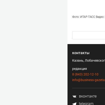
Фото: ИТАР-ТАСС Видео: k
контакты
Казань, Лобачевского
редакция
8 (843) 202-12-10
info@business-gazeta
вконтакте
telegram