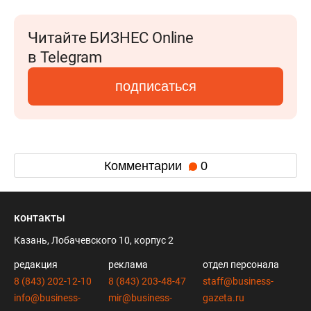
Читайте БИЗНЕС Online
в Telegram
подписаться
Комментарии
0
контакты
Казань, Лобачевского 10, корпус 2
редакция
реклама
отдел персонала
8 (843) 202-12-10
8 (843) 203-48-47
staff@business-
info@business-
mir@business-
gazeta.ru