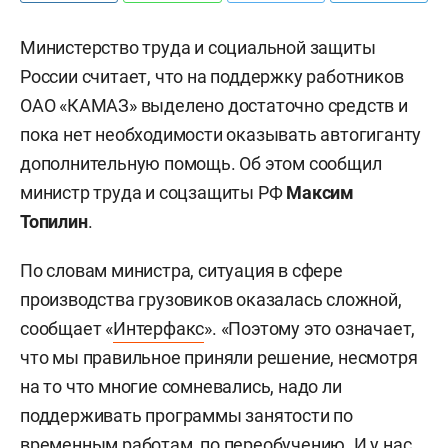
Министерство труда и социальной защиты
России считает, что на поддержку работников
ОАО «КАМАЗ» выделено достаточно средств и
пока нет необходимости оказывать автогиганту
дополнительную помощь. Об этом сообщил
министр труда и соцзащиты РФ
Максим
Топилин
.
По словам министра, ситуация в сфере
производства грузовиков оказалась сложной,
сообщает «
Интерфакс
». «Поэтому это означает,
что мы правильное приняли решение, несмотря
на то что многие сомневались, надо ли
поддерживать программы занятости по
временным работам, по переобучению. И у нас