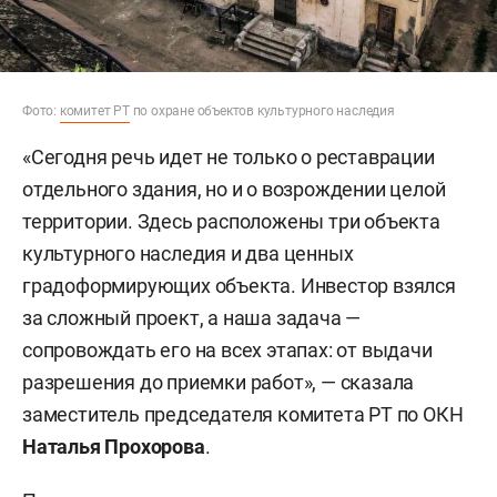
Фото:
комитет РТ
по охране объектов культурного наследия
«Сегодня речь идет не только о реставрации
отдельного здания, но и о возрождении целой
территории. Здесь расположены три объекта
культурного наследия и два ценных
градоформирующих объекта. Инвестор взялся
за сложный проект, а наша задача —
сопровождать его на всех этапах: от выдачи
разрешения до приемки работ», — сказала
заместитель председателя комитета РТ по ОКН
Наталья Прохорова
.