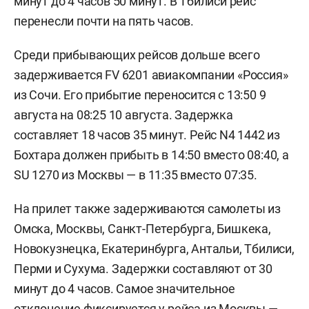
минут до 4 часов 50 минут. В Тбилиси рейс
перенесли почти на пять часов.
Среди прибывающих рейсов дольше всего
задерживается FV 6201 авиакомпании «Россия»
из Сочи. Его прибытие переносится с 13:50 9
августа на 08:25 10 августа. Задержка
составляет 18 часов 35 минут. Рейс N4 1442 из
Бохтара должен прибыть в 14:50 вместо 08:40, а
SU 1270 из Москвы — в 11:35 вместо 07:35.
На прилет также задерживаются самолеты из
Омска, Москвы, Санкт-Петербурга, Бишкека,
Новокузнецка, Екатеринбурга, Антальи, Тбилиси,
Перми и Сухума. Задержки составляют от 30
минут до 4 часов. Самое значительное
отклонение фиксируется у рейса из Москвы —