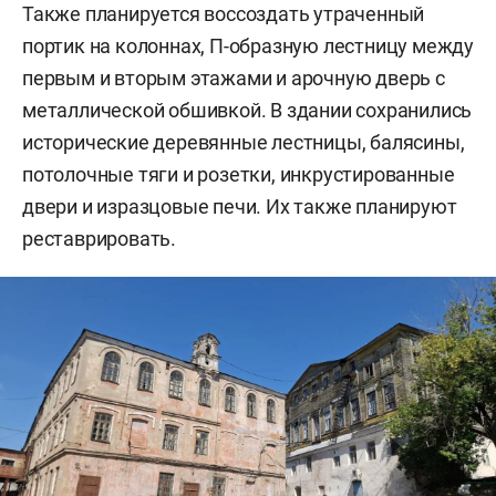
Также планируется воссоздать утраченный
портик на колоннах, П-образную лестницу между
первым и вторым этажами и арочную дверь с
металлической обшивкой. В здании сохранились
исторические деревянные лестницы, балясины,
потолочные тяги и розетки, инкрустированные
двери и изразцовые печи. Их также планируют
реставрировать.