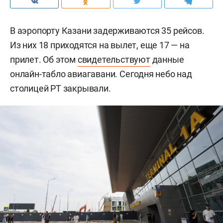
В аэропорту Казани задерживаются 35 рейсов.
Из них 18 приходятся на вылет, еще 17 — на
прилет. Об этом
свидетельствуют
данные
онлайн-табло авиагавани. Сегодня небо над
столицей РТ закрывали.