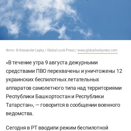
Фото: © Alexander Legky / Global Look Press /
www.globallookpress.com
«В течение утра 9 августа дежурными
средствами ПВО перехвачены и уничтожены 12
украинских беспилотных летательных
аппаратов самолетного типа над территориями
Республики Башкортостан и Республики
Татарстан», — говорится в сообщении военного
ведомства.
Сегодня в РТ
вводили
режим беспилотной