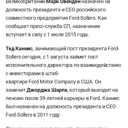
Великобритании
Марк Овенден
назначен на
должность президента и СЕО российского
совместного предприятия Ford-Sollers. Как
сообщает пресс-служба СП, назначение
вступает в силу с 1 июля 2015 года.
Тед Каннис
, занимающий пост президента Ford-
Sollers сегодня, с 1 августа займет пост
исполнительного директора по взаимодействию
с инвесторами в штаб-
квартире Ford Motor Company в США. Он
заменит
Джорджа Шарпа
, который выходит на
пенсию после 39-летней карьеры в Ford. Каннис
был назначен на должность президента и CEO
Ford-Sollers в 2011 году.