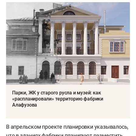
Парки, ЖК у старого русла и музей: как
«распланировали» территорию фабрики
Алафузова
В апрельском проекте планировки указывалось,
что в зданиях фабрики планируют разместить