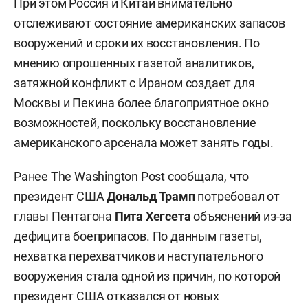
При этом Россия и Китай внимательно
отслеживают состояние американских запасов
вооружений и сроки их восстановления. По
мнению опрошенных газетой аналитиков,
затяжной конфликт с Ираном создает для
Москвы и Пекина более благоприятное окно
возможностей, поскольку восстановление
американского арсенала может занять годы.
Ранее The Washington Post
сообщала
, что
президент США
Дональд Трамп
потребовал от
главы Пентагона
Пита Хегсета
объяснений из-за
дефицита боеприпасов. По данным газеты,
нехватка перехватчиков и наступательного
вооружения стала одной из причин, по которой
президент США отказался от новых