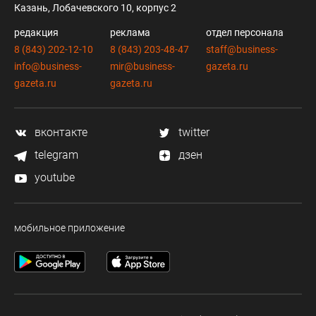
Казань, Лобачевского 10, корпус 2
редакция
реклама
отдел персонала
8 (843) 202-12-10
8 (843) 203-48-47
staff@business-
info@business-
mir@business-
gazeta.ru
gazeta.ru
gazeta.ru
вконтакте
twitter
telegram
дзен
youtube
мобильное приложение