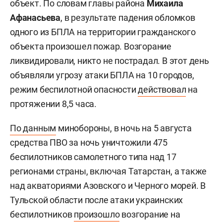
объект. По словам главы района
Михаила
Афанасьева
, в результате падения обломков
одного из БПЛА на территории гражданского
объекта произошел пожар. Возгорание
ликвидировали, никто не пострадал. В этот день
объявляли угрозу атаки БПЛА на 10 городов,
режим беспилотной опасности
действовал
на
протяжении 8,5 часа.
По данным
минобороны, в ночь на 5 августа
средства ПВО за ночь уничтожили 475
беспилотников самолетного типа над 17
регионами страны, включая Татарстан, а также
над акваториями Азовского и Черного морей. В
Тульской области после атаки украинских
беспилотников
произошло
возгорание на