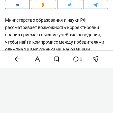
Министерство образования и науки РФ
рассматривает возможность корректировки
правил приема в высшие учебные заведения,
чтобы найти компромисс между победителями
олимпиад и выпускниками, набравшими
максимальные баллы на ЕГЭ. Об этом заявил
0
первый зампредседателя комитета Госдумы по
науке и высшему образованию
Олег Смолин,
передает
РИА «Новости»
.