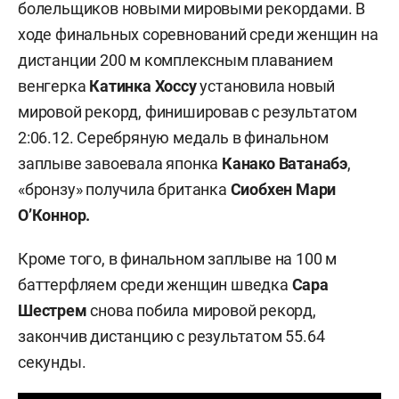
болельщиков новыми мировыми рекордами. В
ходе финальных соревнований среди женщин на
дистанции 200 м комплексным плаванием
венгерка
Катинка Хоссу
установила новый
мировой рекорд, финишировав с результатом
2:06.12. Серебряную медаль в финальном
заплыве завоевала японка
Канако Ватанабэ
,
«бронзу» получила британка
Сиобхен Мари
О’Коннор
.
Кроме того, в финальном заплыве на 100 м
баттерфляем среди женщин шведка
Сара
Шестрем
снова побила мировой рекорд,
закончив дистанцию с результатом 55.64
секунды.