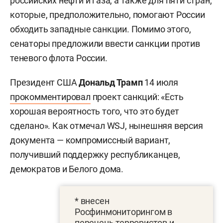
российских нефти и газа, а также для пяти стран,
которые, предположительно, помогают России
обходить западные санкции. Помимо этого,
сенаторы предложили ввести санкции против
теневого флота России.
Президент США
Дональд Трамп
14 июля
прокомментировал
проект санкций: «Есть
хорошая вероятность того, что это будет
сделано». Как отмечал WSJ, нынешняя версия
документа — компромиссный вариант,
получивший поддержку республиканцев,
демократов и Белого дома.
* внесен
Росфинмониторингом в
перечень террористов и