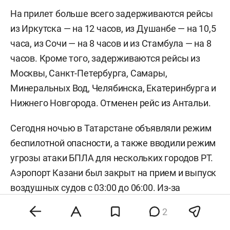
На прилет больше всего задерживаются рейсы
из Иркутска — на 12 часов, из Душанбе — на 10,5
часа, из Сочи — на 8 часов и из Стамбула — на 8
часов. Кроме того, задерживаются рейсы из
Москвы, Санкт-Петербурга, Самары,
Минеральных Вод, Челябинска, Екатеринбурга и
Нижнего Новгорода. Отменен рейс из Антальи.
Сегодня ночью в Татарстане объявляли режим
беспилотной опасности, а также вводили режим
угрозы атаки БПЛА для нескольких городов РТ.
Аэропорт Казани был закрыт на прием и выпуск
воздушных судов с 03:00 до 06:00. Из-за
ограничений в воздушной гавани
2
задерживалось
больше 50 рейсов на вылет и