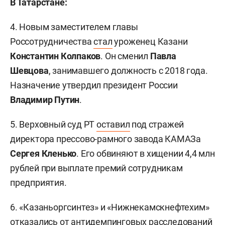
В Татарстане:
4. Новым заместителем главы
Россотрудничества
стал
уроженец Казани
Константин Колпаков
. Он сменил
Павла
Шевцова
, занимавшего должность с 2018 года.
Назначение утвердил президент России
Владимир Путин
.
5. Верховный суд РТ
оставил
под стражей
директора прессово-рамного завода КАМАЗа
Сергея Кленько
. Его обвиняют в хищении 4,4 млн
рублей при выплате премий сотрудникам
предприятия.
6. «Казаньоргсинтез» и «Нижнекамскнефтехим»
отказались от антидемпинговых расследований