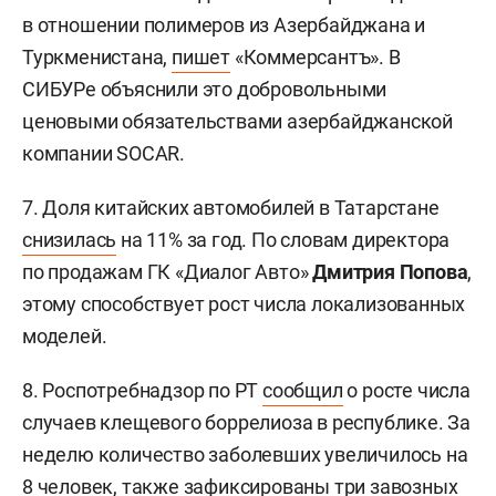
в отношении полимеров из Азербайджана и
Туркменистана,
пишет
«Коммерсантъ». В
СИБУРе объяснили это добровольными
ценовыми обязательствами азербайджанской
компании SOCAR.
7. Доля китайских автомобилей в Татарстане
снизилась
на 11% за год. По словам директора
по продажам ГК «Диалог Авто»
Дмитрия Попова
,
этому способствует рост числа локализованных
моделей.
8. Роспотребнадзор по РТ
сообщил
о росте числа
случаев клещевого боррелиоза в республике. За
неделю количество заболевших увеличилось на
8 человек, также зафиксированы три завозных