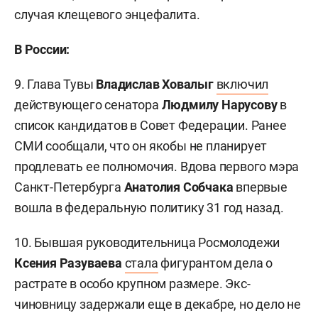
случая клещевого энцефалита.
В России:
9. Глава Тувы
Владислав Ховалыг
включил
действующего сенатора
Людмилу Нарусову
в
список кандидатов в Совет Федерации. Ранее
СМИ сообщали, что он якобы не планирует
продлевать ее полномочия. Вдова первого мэра
Санкт-Петербурга
Анатолия Собчака
впервые
вошла в федеральную политику 31 год назад.
10. Бывшая руководительница Росмолодежи
Ксения Разуваева
стала
фигурантом дела о
растрате в особо крупном размере. Экс-
чиновницу задержали еще в декабре, но дело не