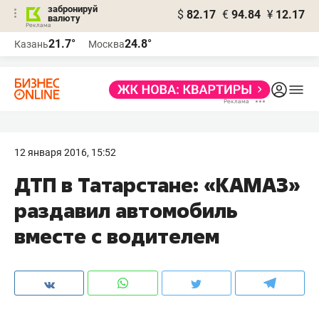
забронируй
$
82.17
€
94.84
¥
12.17
валюту
21.7°
24.8°
Казань
Москва
12 января 2016, 15:52
ДТП в Татарстане: «КАМАЗ»
раздавил автомобиль
вместе с водителем