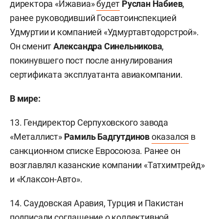
директора «Ижавиа»
будет
Руслан Набиев
,
ранее руководивший Госавтоинспекцией
Удмуртии и компанией «Удмуртавтодорстрой».
Он сменит
Александра Синельникова
,
покинувшего пост после аннулирования
сертификата эксплуатанта авиакомпании.
В мире:
13. Гендиректор Серпуховского завода
«Металлист»
Рамиль Бадгутдинов
оказался
в
санкционном списке Евросоюза. Ранее он
возглавлял казанские компании «Татхимтрейд»
и «Клаксон-Авто».
14. Саудовская Аравия, Турция и Пакистан
подписали
соглашение о коллективной