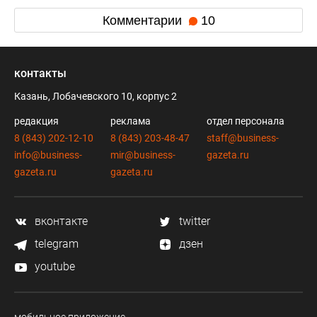
Комментарии
10
контакты
Казань, Лобачевского 10, корпус 2
редакция
реклама
отдел персонала
8 (843) 202-12-10
8 (843) 203-48-47
staff@business-
info@business-
mir@business-
gazeta.ru
gazeta.ru
gazeta.ru
вконтакте
twitter
telegram
дзен
youtube