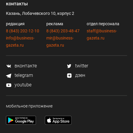
контакты
Казань, Лобачевского 10, корпус 2
редакция
реклама
отдел персонала
8 (843) 202-12-10
8 (843) 203-48-47
staff@business-
info@business-
mir@business-
gazeta.ru
gazeta.ru
gazeta.ru
вконтакте
twitter
telegram
дзен
youtube
мобильное приложение