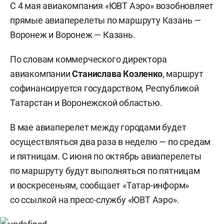
С 4 мая авиакомпания «ЮВТ Аэро» возобновляет
прямые авиаперелеты по маршруту Казань —
Воронеж и Воронеж — Казань.
По словам коммерческого директора
авиакомпании
Станислава Козленко
, маршрут
софинансируется государством, Республикой
Татарстан и Воронежской областью.
В мае авиаперелет между городами будет
осуществляться два раза в неделю — по средам
и пятницам. С июня по октябрь авиаперелеты
по маршруту будут выполняться по пятницам
и воскресеньям, сообщает «Татар-информ»
со ссылкой на пресс-службу «ЮВТ Аэро».