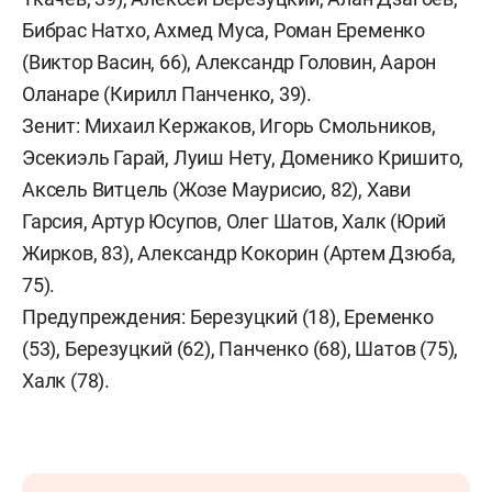
Бибрас Натхо, Ахмед Муса, Роман Еременко
(Виктор Васин, 66), Александр Головин, Аарон
Оланаре (Кирилл Панченко, 39).
Зенит: Михаил Кержаков, Игорь Смольников,
Эсекиэль Гарай, Луиш Нету, Доменико Кришито,
Аксель Витцель (Жозе Маурисио, 82), Хави
Гарсия, Артур Юсупов, Олег Шатов, Халк (Юрий
Жирков, 83), Александр Кокорин (Артем Дзюба,
75).
Предупреждения: Березуцкий (18), Еременко
(53), Березуцкий (62), Панченко (68), Шатов (75),
Халк (78).