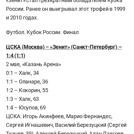
«Зенит» стал трехкратным обладателем Кубка
России. Ранее он выигрывал этот трофей в 1999
и 2010 годах.
Футбол. Кубок России. Финал
ЦСКА (Москва) – «Зенит» (Санкт-Петербург) –
1:4 (1:1)
2 мая, «Казань Арена»
0:1 – Халк, 34
1:1 – Оланаре, 36
1:2 – Кокорин, 55
1:3 – Халк, 63
1:4 – Юсупов, 69
ЦСКА: Игорь Акинфеев, Марио Фернандес,
Сергей Игнашевич, Василий Березуцкий (Сергей
Ткачев, 39), Алексей Березуцкий, Алан Дзагоев,