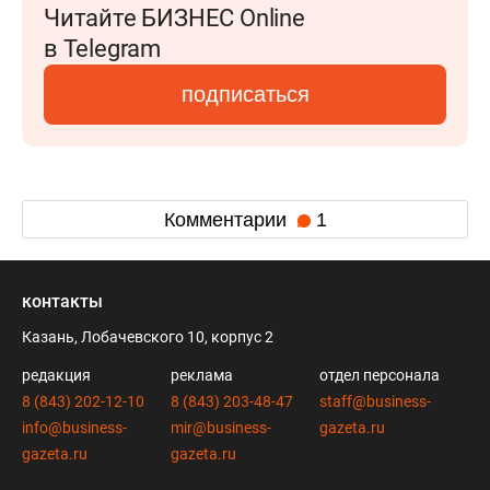
Читайте БИЗНЕС Online
в Telegram
подписаться
Комментарии
1
контакты
Казань, Лобачевского 10, корпус 2
редакция
реклама
отдел персонала
8 (843) 202-12-10
8 (843) 203-48-47
staff@business-
info@business-
mir@business-
gazeta.ru
gazeta.ru
gazeta.ru