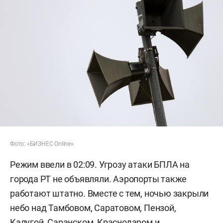
Фото: «БИЗНЕС Online»
Режим ввели в 02:09. Угрозу атаки БПЛА на
города РТ не объявляли. Аэропорты также
работают штатно. Вместе с тем, ночью закрыли
небо над Тамбовом, Саратовом, Пензой,
Калугой, Саранском, Краснодаром и