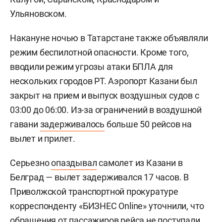
Ульяновском.
Накануне ночью в Татарстане также объявляли
режим беспилотной опасности. Кроме того,
вводили режим угрозы атаки БПЛА для
нескольких городов РТ. Аэропорт Казани был
закрыт на прием и выпуск воздушных судов с
03:00 до 06:00. Из-за ограничений в воздушной
гавани
задерживалось
больше 50 рейсов на
вылет и прилет.
Серьезно
опаздывал
самолет из Казани в
Белград — вылет задерживался 17 часов. В
Приволжской транспортной прокуратуре
корреспонденту «БИЗНЕС Online» уточнили, что
обращения от пассажиров рейса не поступали.