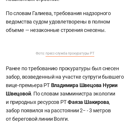
По словам Галиева, требования надзорного
ведомства судом удовлетворены в полном
объеме — незаконные строения снесены.
Фото:
пресс-служба прокуратуры РТ
Ранее по требованию прокуратуры был снесен
забор, возведенный на участке супруги бывшего
вице-премьера РТ
Владимира Швецова Нурии
Швецовой
. По словам замминистра экологии
и природных ресурсов РТ
Фаяза Шакирова
,
забор появился на расстоянии 2− - 3 метров
от береговой линии Волги.