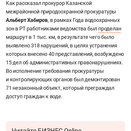
Как рассказал прокурор Казанской
межрайонной природоохранной прокуратуры
Альберт Хабиров
, в рамках Года водоохранных
зон в РТ
работниками ведомства был
проделан
маршрут в 1 тыс. км, в результате чего было
выявлено 318 нарушений, в целях устранения
которых внесено 40 представлений, возбуждено
15 дел об административных правонарушениях.
Во исполнение требования прокуратуры
и контролирующих органов был демонтирован
71 незаконный объект, который преграждал
доступ граждан к воде.
Читайте БИЗНЕС Online