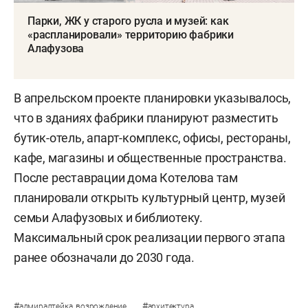
Парки, ЖК у старого русла и музей: как
«распланировали» территорию фабрики
Алафузова
В апрельском проекте планировки указывалось,
что в зданиях фабрики планируют разместить
бутик-отель, апарт-комплекс, офисы, рестораны,
кафе, магазины и общественные пространства.
После реставрации дома Котелова там
планировали открыть культурный центр, музей
семьи Алафузовых и библиотеку.
Максимальный срок реализации первого этапа
ранее обозначали до 2030 года.
#
#
адмиралтейка_возрождение
архитектура