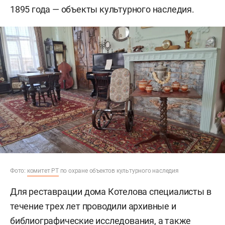
1895 года — объекты культурного наследия.
Фото:
комитет РТ
по охране объектов культурного наследия
Для реставрации дома Котелова специалисты в
течение трех лет проводили архивные и
библиографические исследования, а также