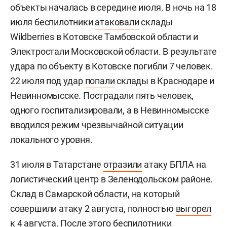
объекты началась в середине июля. В ночь на 18
июля беспилотники
атаковали
склады
Wildberries в Котовске Тамбовской области и
Электростали Московской области. В результате
удара по объекту в Котовске погибли 7 человек.
22 июля под удар
попали
склады в Краснодаре и
Невинномысске. Пострадали пять человек,
одного госпитализировали, а в Невинномысске
вводился
режим чрезвычайной ситуации
локального уровня.
31 июля в Татарстане
отразили
атаку БПЛА на
логистический центр в Зеленодольском районе.
Склад в Самарской области, на который
совершили атаку 2 августа, полностью
выгорел
к 4 августа. После этого беспилотники