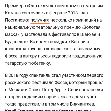
Премьера «Однажды летним днем» в театре им.
Камала состоялась в феврале 2013 года.
Постановка
получила
несколько номинаций на
национальную театральную премию «Золотая
маска», участвовала в фестивалях в Шанхае и
Будапеште. Во время поездки в Венгрию
казанская труппа показала спектакль самому
Фоссе, а автору пьесы подарили традиционную
татарскую тюбетейку.
В 2018 году спектакль стал участником первого
российского фестиваля Фоссе, который прошел
в Москве и Санкт-Петербурге. Свои постановки
по произведениям норвежского драматурга
тогда представили в том числе Бикчантаев,