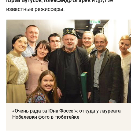
Юрий Бутусов
,
Александр Огарев
и другие
известные режиссеры.
«Очень рада за Юна Фоссе!»: откуда у лауреата
Нобелевки фото в тюбетейке