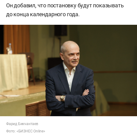
Он добавил, что постановку будут показывать
до конца календарного года.
Фарид Бикчантаев
Фото: «БИЗНЕС Online»