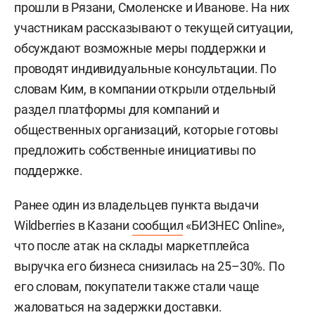
прошли в Рязани, Смоленске и Иванове. На них
участникам рассказывают о текущей ситуации,
обсуждают возможные меры поддержки и
проводят индивидуальные консультации. По
словам Ким, в компании открыли отдельный
раздел платформы для компаний и
общественных организаций, которые готовы
предложить собственные инициативы по
поддержке.
Ранее один из владельцев пункта выдачи
Wildberries в Казани
сообщил
«БИЗНЕС Online»,
что после атак на склады маркетплейса
выручка его бизнеса снизилась на 25–30%. По
его словам, покупатели также стали чаще
жаловаться на задержки доставки.