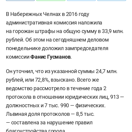
В Набережных Челнах в 2016 году
административная комиссия наложила
на горожан штрафы на общую сумму в 33,9 млн.
рублей. Об этом на сегодняшнем деловом
понедельнике доложил зампредседателя
комиссии
Фанис Гусманов
.
Он уточнил, что из указанной суммы 24,7 млн.
рублей, или 72,8%, взыскано. Всего же
ведомство рассмотрело в течение года 2
протокола в отношении юридических лиц, 913 —
должностных и 7 тыс. 990 — физических.
Львиная доля протоколов — 8,5 тыс.
— составлена за нарушение правил
благоустройства города.