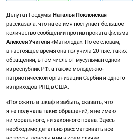
Депутат Госдумы
Наталья Поклонская
рассказала, что на ее имя поступает большое
количество сообщений против проката фильма
Алексея Учителя
«Матильда». По ее словам,
в настоящее время она получила 20 тыс. таких
обращений, в том числе от мусульман одной
из республик РФ, а также молодежно-
патриотической организации Сербии и одного
из приходов РПЦ в США.
«Положить в шкаф и забыть, сказать, что
я не получала таких обращений, я не имею
ни морального, ни законного права. Здесь
необходимо детально рассматривать все
вопросы, доводы и ни в коем случае