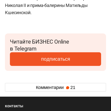
Николая II и прима-балерины Матильды
Кшесинской.
Читайте БИЗНЕС Online
в Telegram
подписаться
Комментарии
21
контакты