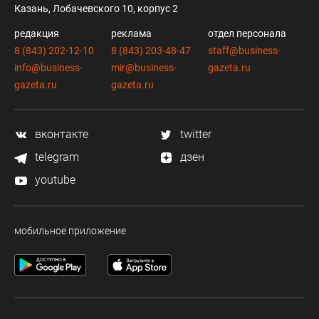
Казань, Лобачевского 10, корпус 2
редакция
реклама
отдел персонала
8 (843) 202-12-10
8 (843) 203-48-47
staff@business-
info@business-
mir@business-
gazeta.ru
gazeta.ru
gazeta.ru
вконтакте
twitter
telegram
дзен
youtube
мобильное приложение