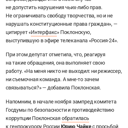
не допустить нарушения чьих-либо прав.
Не ограничивать свободу творчества, но и не
нарушать конституционные права граждан», —
цитирует «
Интерфакс
» Поклонскую,
выступившую в эфире телеканала «Россия-24».
При этом депутат отметила, что, реагируя
на такие обращения, она выполняет свою
работу. «На меня никто не выходил: ни режиссер,
ни съемочная команда. А мне-то зачем
связываться?» — добавила Поклонская.
Напомним, в начале ноября зампред комитета
Госдумы по безопасности и противодействию
коррупции Поклонская
обратилась
к генпрокурору России
Юрию Чайке
с просьбой