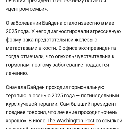
бывший президент по-прежнему остается
«центром семьи».
О заболевании Байдена стало известно в мае
2025 года. У него диагностировали агрессивную
форму рака предстательной железы с
метастазами в кости. В офисе экс-президента
тогда отмечали, что опухоль чувствительна к
гормонам, поэтому заболевание поддается
лечению.
Сначала Байден проходил гормональную
терапию, а осенью 2025 года — пятинедельный
курс лучевой терапии. Сам бывший президент
позднее говорил, что лечение проходит «очень
хорошо». В июле
The Washington Post
со ссылкой
на людей из его окружения писала, что терапия