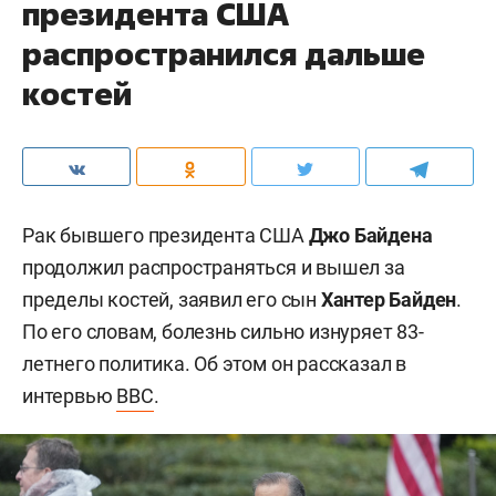
президента США
распространился дальше
костей
Рак бывшего президента США
Джо Байдена
продолжил распространяться и вышел за
пределы костей, заявил его сын
Хантер Байден
.
По его словам, болезнь сильно изнуряет 83-
летнего политика. Об этом он рассказал в
интервью
BBC
.