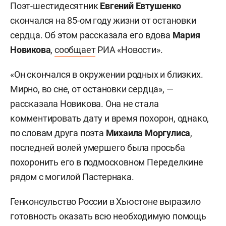
Поэт-шестидесятник
Евгений Евтушенко
скончался на 85-ом году жизни от остановки
сердца. Об этом рассказала его вдова
Мария
Новикова
,
сообщает
РИА «Новости».
«Он скончался в окружении родных и близких.
Мирно, во сне, от остановки сердца», —
рассказала Новикова. Она не стала
комментировать дату и время похорон, однако,
по
словам
друга поэта
Михаила Моргулиса
,
последней волей умершего была просьба
похоронить его в подмосковном Переделкине
рядом с могилой Пастернака.
Генконсульство России в Хьюстоне выразило
готовность оказать всю необходимую помощь