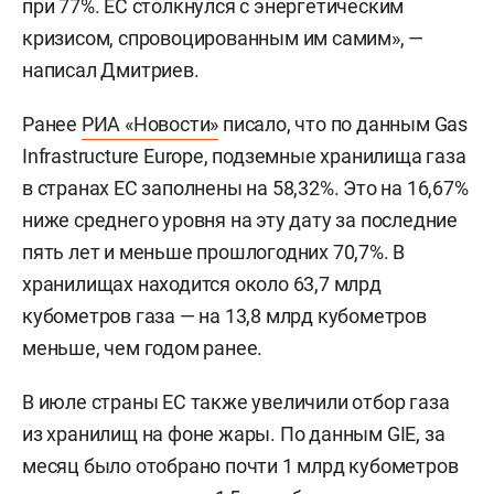
при 77%. ЕС столкнулся с энергетическим
кризисом, спровоцированным им самим», —
написал Дмитриев.
Ранее
РИА «Новости»
писало, что по данным Gas
Infrastructure Europe, подземные хранилища газа
в странах ЕС заполнены на 58,32%. Это на 16,67%
ниже среднего уровня на эту дату за последние
пять лет и меньше прошлогодних 70,7%. В
хранилищах находится около 63,7 млрд
кубометров газа — на 13,8 млрд кубометров
меньше, чем годом ранее.
В июле страны ЕС также увеличили отбор газа
из хранилищ на фоне жары. По данным GIE, за
месяц было отобрано почти 1 млрд кубометров