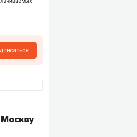
оплачиваемых
дписаться
 Москву