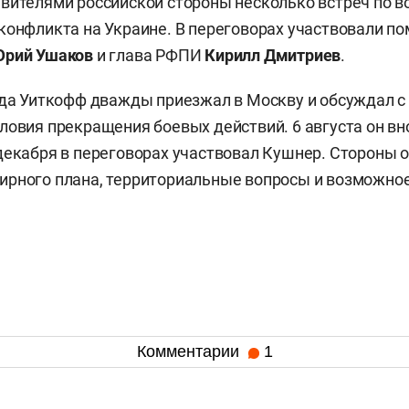
вителями российской стороны несколько встреч по 
конфликта на Украине. В переговорах участвовали п
рий Ушаков
и глава РФПИ
Кирилл Дмитриев
.
ода Уиткофф дважды приезжал в Москву и обсуждал с
ловия прекращения боевых действий. 6 августа он вн
декабря в переговорах участвовал Кушнер. Стороны 
ирного плана, территориальные вопросы и возможно
Комментарии
1