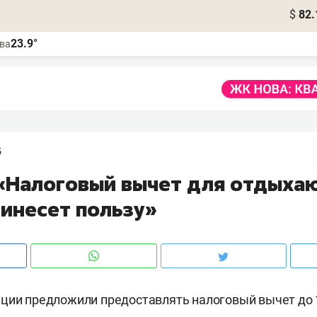
$
82.
23.9°
ва
5
 «Налоговый вычет для отдыха
ринесет пользу»
ции предложили предоставлять налоговый вычет до 