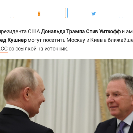
президента США
Дональда Трампа
Стив Уиткофф
и ам
ед Кушнер
могут посетить Москву и Киев в ближайше
АСС
со ссылкой на источник.