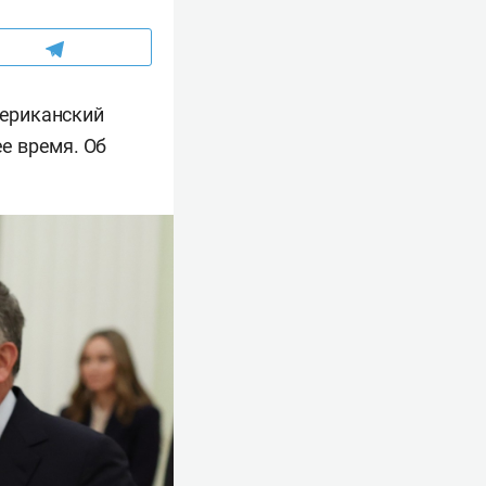
ериканский
е время. Об