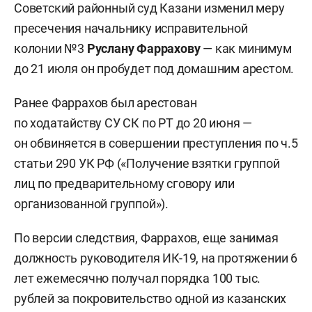
Советский районный суд Казани изменил меру
пресечения начальнику исправительной
колонии №3
Руслану Фаррахову
— как минимум
до 21 июля он пробудет под домашним арестом.
Ранее Фаррахов был арестован
по ходатайству СУ СК по РТ до 20 июня —
он обвиняется в совершении преступления по ч.5
статьи 290 УК РФ («Получение взятки группой
лиц по предварительному сговору или
организованной группой»).
По версии следствия, Фаррахов, еще занимая
должность руководителя ИК-19, на протяжении 6
лет ежемесячно получал порядка 100 тыс.
рублей за покровительство одной из казанских