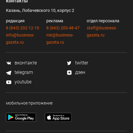
контакты
Казань, Лобачевского 10, корпус 2
редакция
реклама
отдел персонала
8 (843) 202-12-10
8 (843) 203-48-47
staff@business-
info@business-
mir@business-
gazeta.ru
gazeta.ru
gazeta.ru
вконтакте
twitter
telegram
дзен
youtube
мобильное приложение