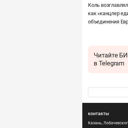
Коль возглавлял
как «канцлер ед
объединения Евр
Читайте БИ
в Telegram
контакты
Казань, Лобачевского