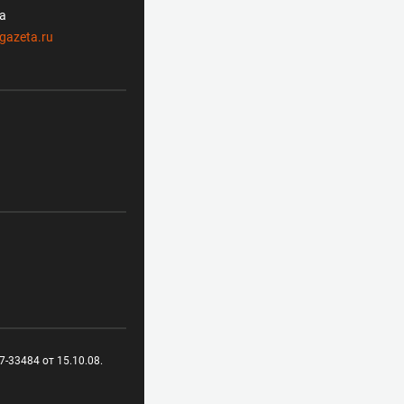
ла
gazeta.ru
-33484 от 15.10.08.