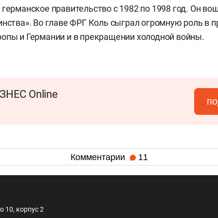
 германское правительство с 1982 по 1998 год. Он во
инства». Во главе ФРГ Коль сыграл огромную роль в 
опы и Германии и в прекращении холодной войны.
ЗНЕС Online
по
Комментарии
11
 10, корпус 2