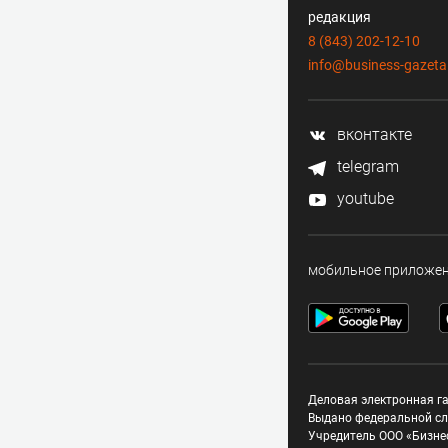
редакция
8 (843) 202-12-10
info@business-gazeta
вконтакте
telegram
youtube
мобильное приложе
Деловая электронная га
Выдано федеральной сл
Учредитель ООО «Бизне