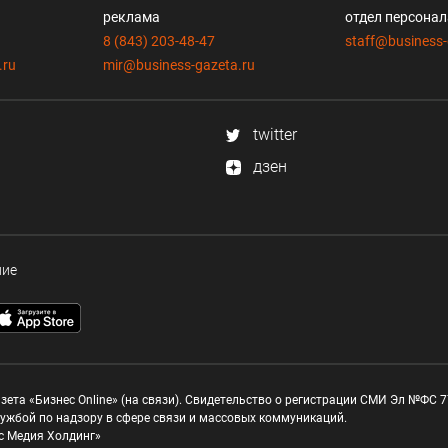
реклама
отдел персона
8 (843) 203-48-47
staff@business-
.ru
mir@business-gazeta.ru
twitter
дзен
ние
зета «Бизнес Online» (на связи). Свидетельство о регистрации СМИ Эл №ФС 77
ужбой по надзору в сфере связи и массовых коммуникаций.
с Медия Холдинг»