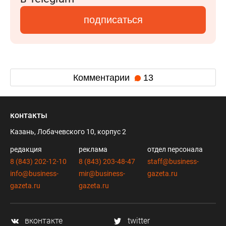
подписаться
Комментарии
13
контакты
Казань, Лобачевского 10, корпус 2
редакция
реклама
отдел персонала
8 (843) 202-12-10
8 (843) 203-48-47
staff@business-
info@business-
mir@business-
gazeta.ru
gazeta.ru
gazeta.ru
вконтакте
twitter