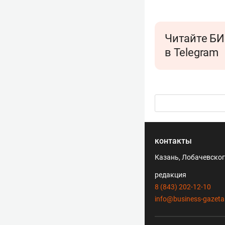
Читайте БИ
в Telegram
контакты
Казань, Лобачевского
редакция
8 (843) 202-12-10
info@business-gazeta