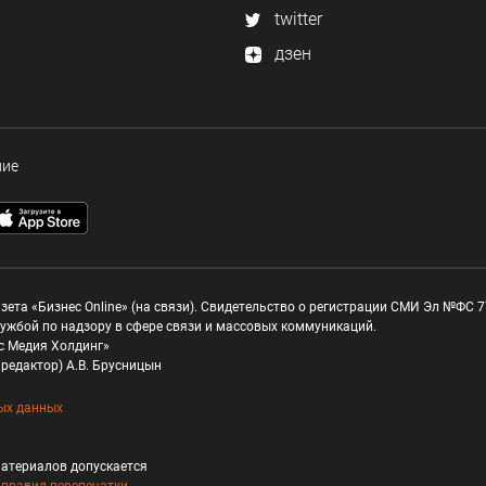
twitter
дзен
ние
зета «Бизнес Online» (на связи). Свидетельство о регистрации СМИ Эл №ФС 77
ужбой по надзору в сфере связи и массовых коммуникаций.
с Медия Холдинг»
редактор) А.В. Брусницын
ых данных
атериалов допускается