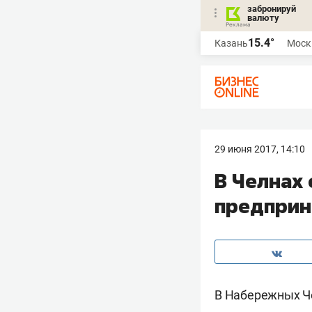
забронируй
валюту
15.4°
Казань
Моск
29 июня 2017, 14:10
В Челнах
предприн
В Набережных Че