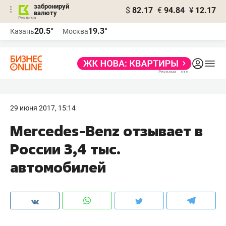
забронируй
$
82.17
€
94.84
¥
12.17
валюту
20.5°
19.3°
Казань
Москва
29 июня 2017, 15:14
Mercedes-Benz отзывает в
России 3,4 тыс.
автомобилей