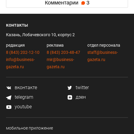
Комментарии
3
контакты
Казань, Лобачевского 10, корпус 2
редакция
реклама
отдел персонала
8 (843) 202-12-10
8 (843) 203-48-47
staff@business-
info@business-
mir@business-
gazeta.ru
gazeta.ru
gazeta.ru
вконтакте
twitter
telegram
дзен
youtube
мобильное приложение