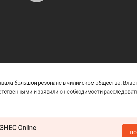
вала большой резонанс в чилийском обществе. Власт
етственными и заявили о необходимости расследоват
ЗНЕС Online
по