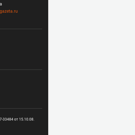
ла
gazeta.ru
-33484 от 15.10.08.