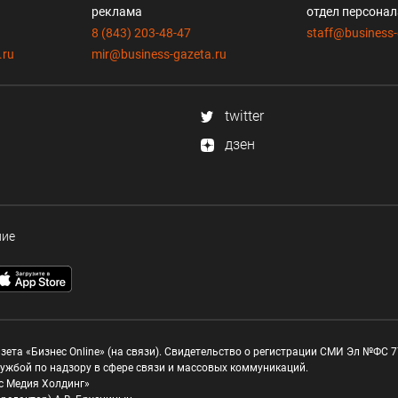
реклама
отдел персона
8 (843) 203-48-47
staff@business-
.ru
mir@business-gazeta.ru
twitter
дзен
ние
зета «Бизнес Online» (на связи). Свидетельство о регистрации СМИ Эл №ФС 77
ужбой по надзору в сфере связи и массовых коммуникаций.
с Медия Холдинг»