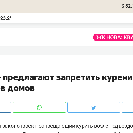
$
82.
23.2°
а
е предлагают запретить курени
в домов
н законопроект, запрещающий курить возле подъезд