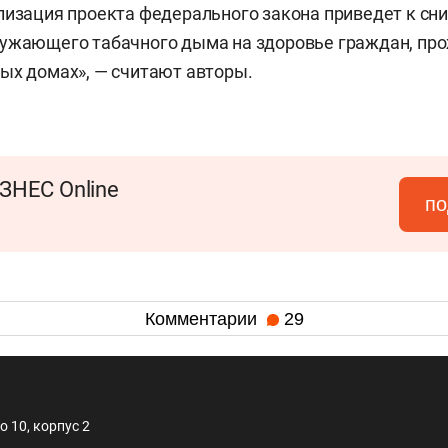
лизация проекта федерального закона приведет к с
ружающего табачного дыма на здоровье граждан, п
ых домах», — считают авторы.
ЗНЕС Online
по
Комментарии
29
 10, корпус 2