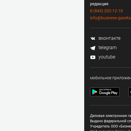
редакция
8 (843) 202-12-10
info@business-gazeta
вконтакте
telegram
youtube
мобильное приложе
Деловая электронная га
Выдано федеральной сл
Учредитель ООО «Бизне