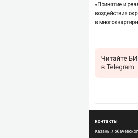
«Принятие и реа
воздействия ок
в многоквартирн
Читайте БИ
в Telegram
контакты
Казань, Лобачевского