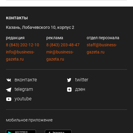
контакты
Казань, Лобачевского 10, корпус 2
редакция
реклама
отдел персонала
8 (843) 202-12-10
8 (843) 203-48-47
staff@business-
info@business-
mir@business-
gazeta.ru
gazeta.ru
gazeta.ru
вконтакте
twitter
telegram
дзен
youtube
мобильное приложение