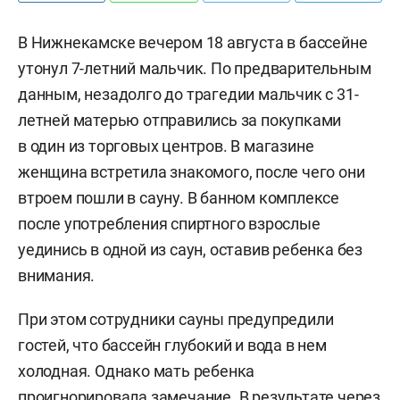
В Нижнекамске вечером 18 августа в бассейне
утонул 7-летний мальчик. По предварительным
данным, незадолго до трагедии мальчик с 31-
летней матерью отправились за покупками
в один из торговых центров. В магазине
женщина встретила знакомого, после чего они
втроем пошли в сауну. В банном комплексе
после употребления спиртного взрослые
уединись в одной из саун, оставив ребенка без
внимания.
При этом сотрудники сауны предупредили
гостей, что бассейн глубокий и вода в нем
холодная. Однако мать ребенка
проигнорировала замечание. В результате через