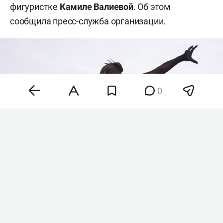
фигуристке
Камиле Валиевой
. Об этом
сообщила пресс-служба организации.
0
Камила Валиева
Фото: «БИЗНЕС Online»