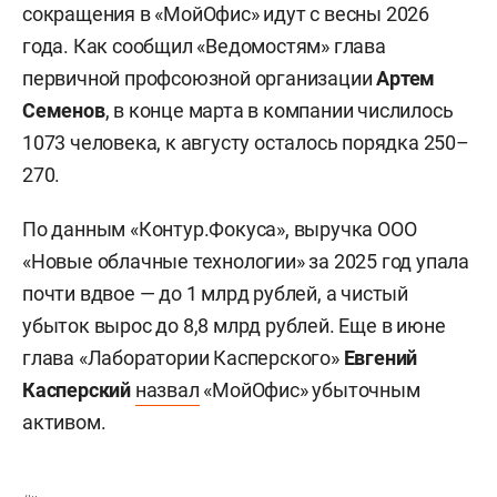
сокращения в «МойОфис» идут с весны 2026
года. Как сообщил «Ведомостям» глава
первичной профсоюзной организации
Артем
Семенов
, в конце марта в компании числилось
1073 человека, к августу осталось порядка 250–
270.
По данным «Контур.Фокуса», выручка ООО
«Новые облачные технологии» за 2025 год упала
почти вдвое — до 1 млрд рублей, а чистый
убыток вырос до 8,8 млрд рублей. Еще в июне
глава «Лаборатории Касперского»
Евгений
Касперский
назвал
«МойОфис» убыточным
активом.