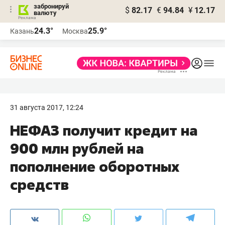
забронируй
$
82.17
€
94.84
¥
12.17
валюту
24.3°
25.9°
Казань
Москва
31 августа 2017, 12:24
НЕФАЗ получит кредит на
900 млн рублей на
пополнение оборотных
средств