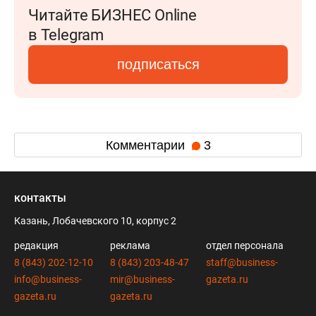
Читайте БИЗНЕС Online
в Telegram
подписаться
Комментарии
3
контакты
Казань, Лобачевского 10, корпус 2
редакция
реклама
отдел персонала
8 (843) 202-12-10
8 (843) 203-48-47
staff@business-
info@business-
mir@business-
gazeta.ru
gazeta.ru
gazeta.ru