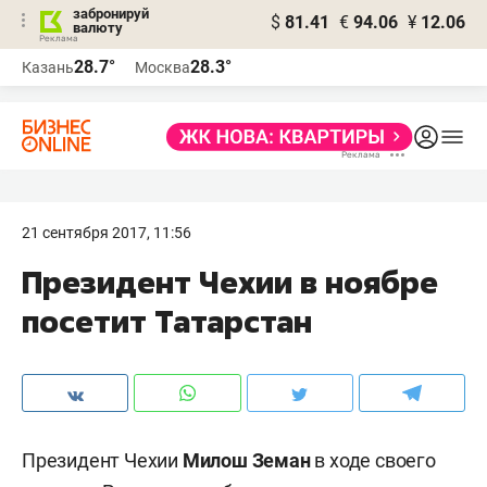
забронируй
$
81.41
€
94.06
¥
12.06
валюту
28.7°
28.3°
Казань
Москва
21 сентября 2017, 11:56
Президент Чехии в ноябре
посетит Татарстан
Президент Чехии
Милош Земан
в ходе своего