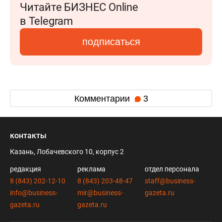
Читайте БИЗНЕС Online
в Telegram
подписаться
Комментарии
3
контакты
Казань, Лобачевского 10, корпус 2
редакция
реклама
отдел персонала
8 (843) 202-12-10
8 (843) 203-48-47
staff@business-
info@business-
mir@business-
gazeta.ru
gazeta.ru
gazeta.ru