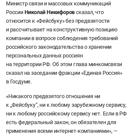
Министр связи и массовых коммуникаций
России
Николай Никифоров
сказал, что
относится к «Фейсбуку» без предвзятости
и рассчитывает на конструктивную позицию
компании в вопросе соблюдения требований
российского законодательства о хранении
персональных данных россиян
на территории РФ. Об этом глава минкомсвязи
сказал на заседании фракции «Единая Россия»
в Госдуме.
«Никакого предвзятого отношения ни
к „Фейсбуку“, ни к любому зарубежному сервису,
ни к любому российскому сервису нет. Если в РФ
есть федеральный закон, он обязателен для
применения всеми интернет-компаниями», —