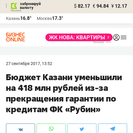
забронируй
$
82.17
€
94.84
¥
12.17
валюту
16.8°
17.3°
Казань
Москва
27 сентября 2017, 13:52
Бюджет Казани уменьшили
на 418 млн рублей из-за
прекращения гарантии по
кредитам ФК «Рубин»